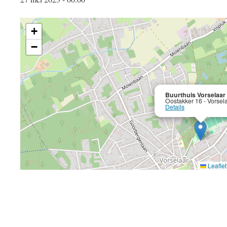
+
−
Buurthuis Vorselaar
Oostakker 16 - Vorsel
Details
Leaflet