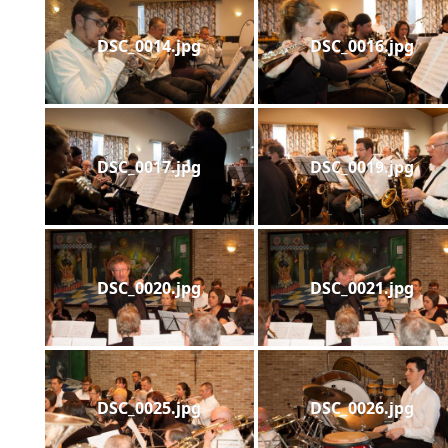
DSC_0014.jpg
DSC_0016.jpg
DSC_0017.jpg
DSC_0019.jpg
DSC_0020.jpg
DSC_0021.jpg
DSC_0025.jpg
DSC_0026.jpg