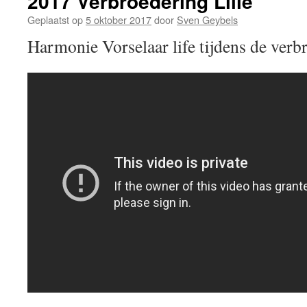
2017 Verbroedering Lille
Geplaatst op
5 oktober 2017
door
Sven Geybels
Harmonie Vorselaar life tijdens de verbr